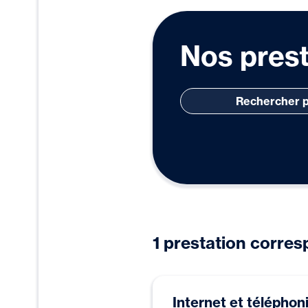
Nos prest
1 prestation corres
Internet et téléphon