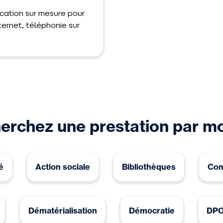
cation sur mesure pour
nternet, téléphonie sur
erchez une prestation par mo
é
Action sociale
Bibliothèques
Com
Dématérialisation
Démocratie
DP