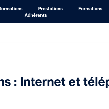
nformations
Prestations
Formations
Adhérents
ns : Internet et tél