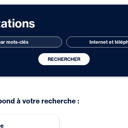
ations
RECHERCHER
pond à votre recherche :
ie