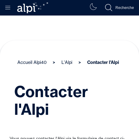
Recherche
Accueil Alpi40
L'Alpi
Contacter l'Alpi
Contacter
l'Alpi
Vous pouvez contacter l'Alpi via le formulaire de contact ci-