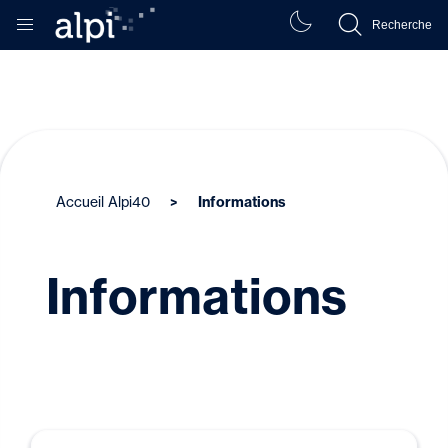
Recherche
Accueil Alpi40
Informations
Informations