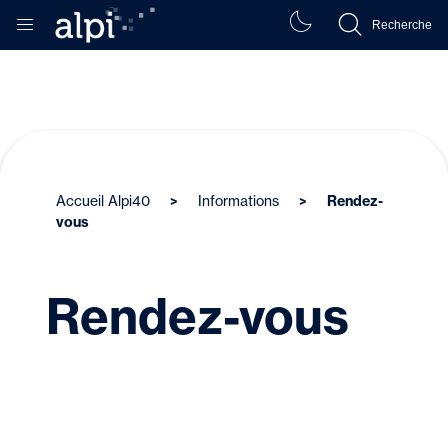
Recherche
Accueil Alpi40
Informations
Rendez-
vous
Rendez-vous