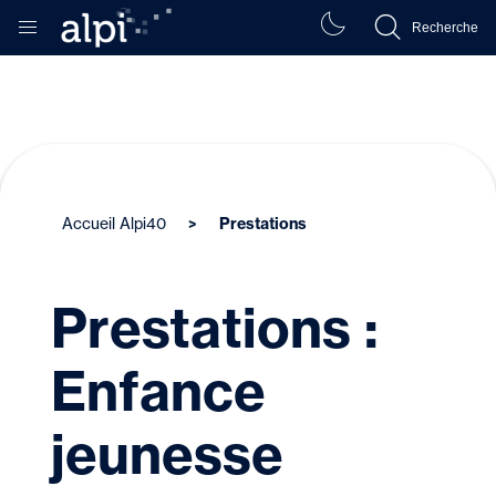
Recherche
Accueil Alpi40
Prestations
Prestations :
Enfance
jeunesse