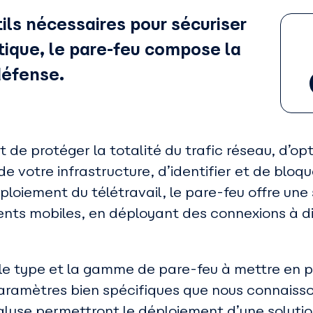
ils nécessaires pour sécuriser
tique, le pare-feu compose la
défense.
t de protéger la totalité du trafic réseau, d’opt
 votre infrastructure, d’identifier et de bloqu
ploiement du télétravail, le pare-feu offre une
nts mobiles, en déployant des connexions à di
s le type et la gamme de pare-feu à mettre en 
 paramètres bien spécifiques que nous connaiss
alyse permettront le déploiement d’une solutio