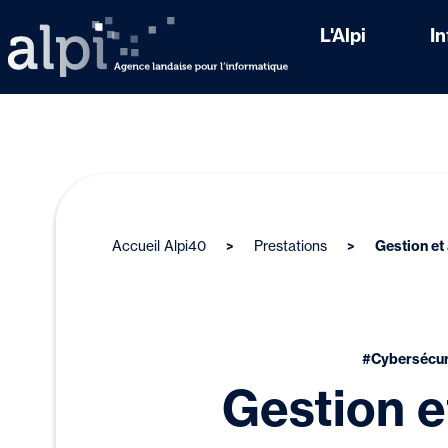
L'Alpi
I
Accueil Alpi40
Prestations
Gestion et
#Cybersécur
Gestion e