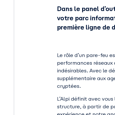
Dans le panel d’out
votre parc informa
première ligne de 
Le rôle d’un pare-feu es
performances réseaux de
indésirables. Avec le dé
supplémentaire aux age
cryptées.
L’Alpi définit avec vou
structure, à partir de
expérience et notre an