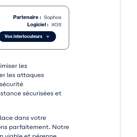
Partenaire :
Sophos
Logiciel :
XGS
Vos interlocuteurs
imiser les
er les attaques
 sécurité
stance sécurisées et
place dans votre
ons parfaitement. Notre
n viable et pérenne.