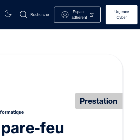
Espace
Urgence
Recherche
adhérent
Cyber
Prestation
nformatique
 pare-feu