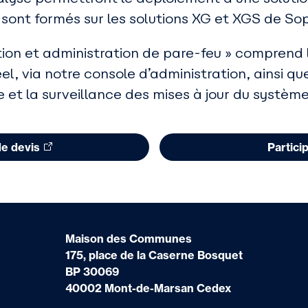
sont formés sur les solutions XG et XGS de So
ion et administration de pare-feu » comprend l
el, via notre console d’administration, ainsi que
et la surveillance des mises à jour du système
e devis
Partici
Maison des Communes
175, place de la Caserne Bosquet
BP 30069
40002 Mont-de-Marsan Cedex