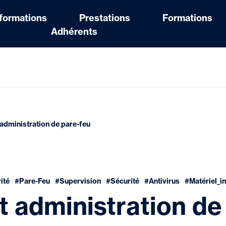
nformations
Prestations
Formations
Adhérents
 administration de pare-feu
ité
#Pare-Feu
#Supervision
#Sécurité
#Antivirus
#Matériel_i
t administration de