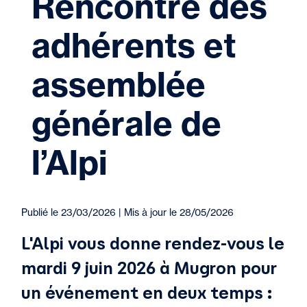
Rencontre des
adhérents et
assemblée
générale de
l’Alpi
Publié le 23/03/2026 | Mis à jour le 28/05/2026
L'Alpi vous donne rendez-vous le
mardi 9 juin 2026 à Mugron pour
un événement en deux temps :