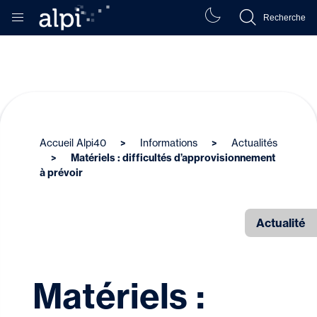
Recherche
Accueil Alpi40
Informations
Actualités
Matériels : difficultés d’approvisionnement
à prévoir
Actualité
Matériels :