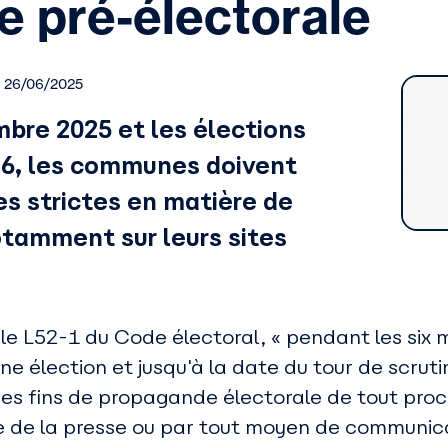
e pré-électorale
le 26/06/2025
mbre 2025 et les élections
26, les communes doivent
es strictes en matière de
tamment sur leurs sites
le L52-1 du Code électoral, « pendant les six 
ne élection et jusqu'à la date du tour de scruti
à des fins de propagande électorale de tout pro
e de la presse ou par tout moyen de communica