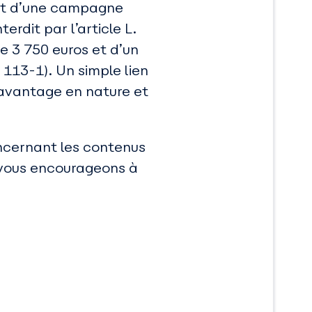
ofit d’une campagne
rdit par l’article L.
e 3 750 euros et d’un
 113-1). Un simple lien
 avantage en nature et
oncernant les contenus
s vous encourageons à