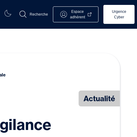
Espace
Urgence
Recherche
adhérent
Cyber
ale
Actualité
gilance