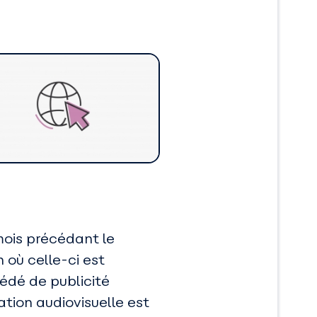
mois précédant le
n où celle-ci est
cédé de publicité
tion audiovisuelle est