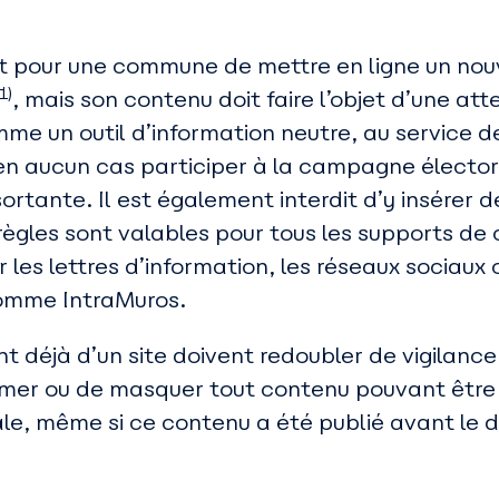
dit pour une commune de mettre en ligne un nou
1)
, mais son contenu doit faire l’objet d’une att
mme un outil d’information neutre, au service d
en aucun cas participer à la campagne électoral
ortante. Il est également interdit d’y insérer de
règles sont valables pour tous les supports d
les lettres d’information, les réseaux sociaux 
comme IntraMuros.
déjà d’un site doivent redoubler de vigilance. 
er ou de masquer tout contenu pouvant être
le, même si ce contenu a été publié avant le d