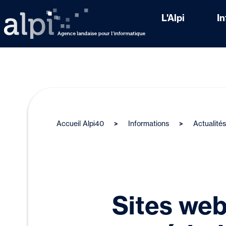
L'Alpi
I
Accueil Alpi40
Informations
Actualités
Sites web