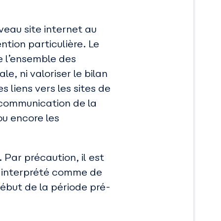
veau site internet au
ention particulière. Le
e l’ensemble des
e, ni valoriser le bilan
s liens vers les sites de
e communication de la
ou encore les
Par précaution, il est
 interprété comme de
ébut de la période pré-