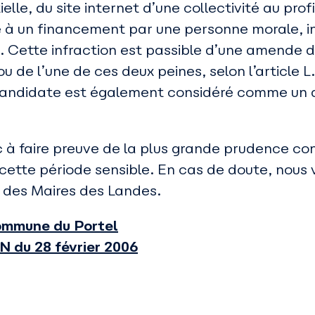
ielle, du site internet d’une collectivité au pr
e à un financement par une personne morale, inte
 Cette infraction est passible d’une amende d
 de l’une de ces deux peines, selon l’article L.
te candidate est également considéré comme un
c à faire preuve de la plus grande prudence c
 cette période sensible. En cas de doute, nou
n des Maires des Landes.
Commune du Portel
N du 28 février 2006