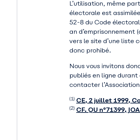
L’utilisation, même part
électorale est assimilé
52-8 du Code électoral.
an d’emprisonnement (ou
vers le site d’une lis
donc prohibé.
Nous vous invitons don
publiés en ligne durant
contacter l’Associatio
(1)
CE, 2 juillet 1999, 
(2)
CF. QU n°71399, JOA